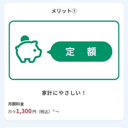
メリット①
家計にやさしい！
月額料金
1,300
※
月々
円（税込）
～