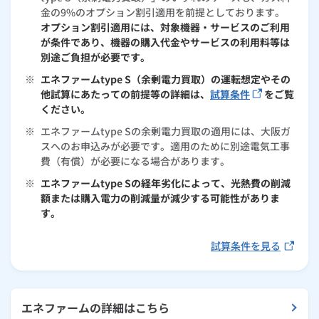
金の9%のオプション割引適用を前提としております。
オプション割引適用には、対象機器・サービスのご利用
が条件であり、機器の購入代金やサービスの利用料等は
別途ご負担が必要です。
※
エネファームtype S（余剰電力買取）の運転想定やその
他試算にあたっての前提等の詳細は、
試算条件
をご覧
ください。
※
エネファームtype Sの余剰電力買取の適用には、大阪ガ
スへのお申込みが必要です。適用のために別途電気工事
費（有償）が必要になる場合があります。
※
エネファームtype Sの経年劣化によって、光熱費の削減
額または購入電力の削減量が減少する可能性がありま
す。
試算条件を見る
エネファームの詳細はこちら