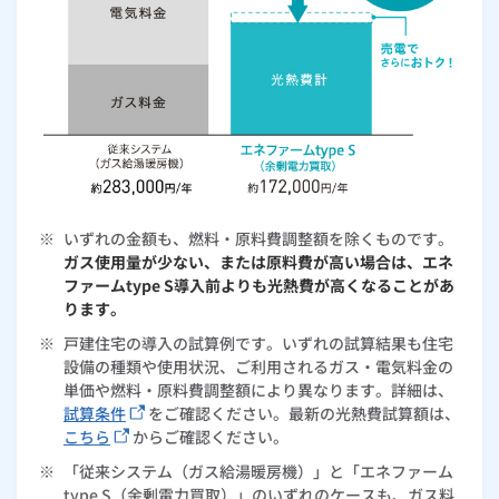
※
いずれの金額も、燃料・原料費調整額を除くものです。
ガス使用量が少ない、または原料費が高い場合は、エネ
ファームtype S導入前よりも光熱費が高くなることがあ
ります。
※
戸建住宅の導入の試算例です。いずれの試算結果も住宅
設備の種類や使用状況、ご利用されるガス・電気料金の
単価や燃料・原料費調整額により異なります。詳細は、
試算条件
をご確認ください。最新の光熱費試算額は、
こちら
からご確認ください。
※
「従来システム（ガス給湯暖房機）」と「エネファーム
type S（余剰電力買取）」のいずれのケースも、ガス料