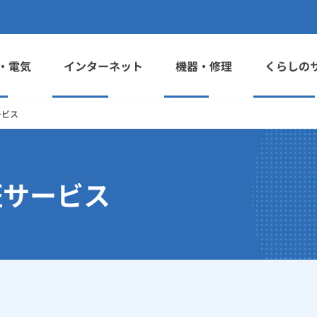
・電気
インターネット
機器・修理
くらしの
ービス
証サービス