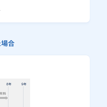
。
た場合