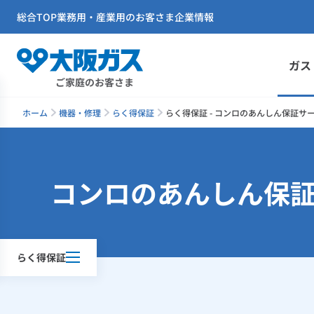
総合TOP
業務用・産業用のお客さま
企業情報
ガス
ご家庭のお客さま
ホーム
機器・修理
らく得保証
らく得保証 - コンロのあんしん保証サ
コンロのあんしん保
らく得保証