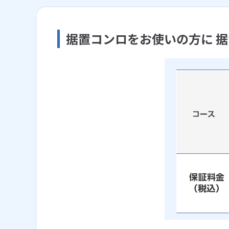
据置コンロをお使いの方に 