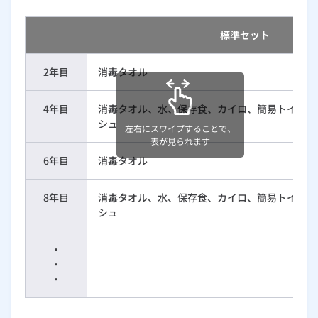
標準セット
2年目
消毒タオル
4年目
消毒タオル、水、保存食、カイロ、簡易トイレ、
シュ
左右にスワイプすることで、
表が見られます
6年目
消毒タオル
8年目
消毒タオル、水、保存食、カイロ、簡易トイレ、
シュ
・
・
・