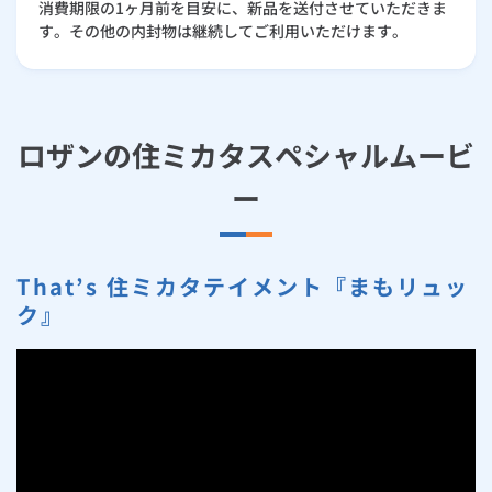
消費期限の1ヶ月前を目安に、新品を送付させていただきま
す。その他の内封物は継続してご利用いただけます。
ロザンの住ミカタスペシャルムービ
ー
That’s 住ミカタテイメント『まもリュッ
ク』