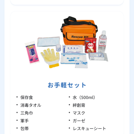
お手軽セット
保存食
水（500ml）
消毒タオル
絆創膏
三角巾
マスク
軍手
ガーゼ
包帯
レスキューシート