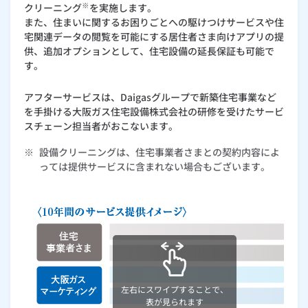
※
クリーニング
を実施します。
ルームエアコン
エコキュート
また、住まいに関するお困りごとへの駆けつけサービスや住
ハウスクリーニング
宅関連データの閲覧を可能にする居住者さま向けアプリの提
供、追加オプションとして、住宅設備の延長保証も可能で
す。
アフターサービスは、Daigasグループで新築住宅事業など
を手掛ける大阪ガス住宅設備株式会社の研修を受けたサービ
スチェーン担当者がおこないます。
※
設備クリーニングは、住宅事業者さまとの契約内容によ
っては提供サービスに含まれない場合もございます。
左右にスワイプすることで、
表が見られます