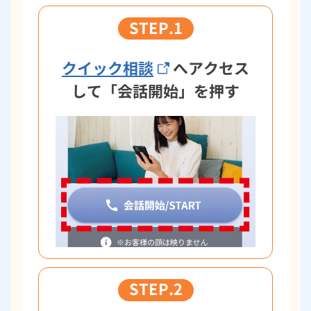
STEP.1
クイック相談
へアクセス
して「会話開始」を押す
STEP.2