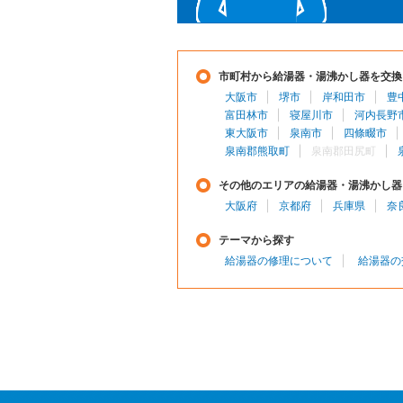
市町村から給湯器・湯沸かし器を交換
大阪市
堺市
岸和田市
豊
富田林市
寝屋川市
河内長野
東大阪市
泉南市
四條畷市
泉南郡熊取町
泉南郡田尻町
その他のエリアの給湯器・湯沸かし器
大阪府
京都府
兵庫県
奈
テーマから探す
給湯器の修理について
給湯器の