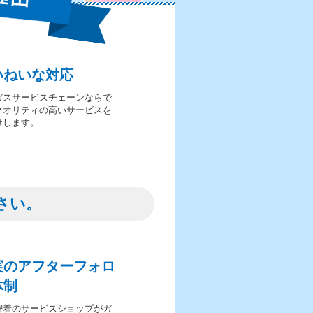
いねいな対応
ガスサービスチェーンならで
クオリティの高いサービスを
けします。
さい。
実のアフターフォロ
体制
密着のサービスショップがガ