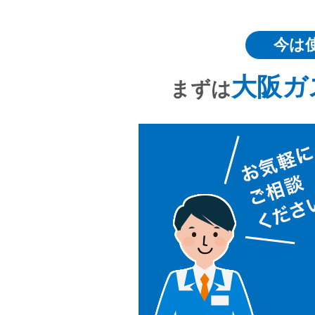
今は
大阪ガ
まずは