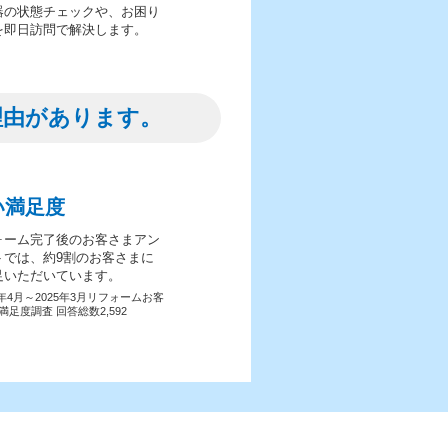
器の状態チェックや、お困り
を即日訪問で解決します。
理由があります。
い満足度
ォーム完了後のお客さまアン
トでは、約9割のお客さまに
足いただいています。
4年4月～2025年3月リフォームお客
満足度調査 回答総数2,592