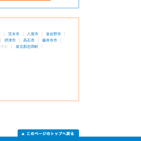
市
茨木市
八尾市
泉佐野市
摂津市
高石市
藤井寺市
能勢町
泉北郡忠岡町