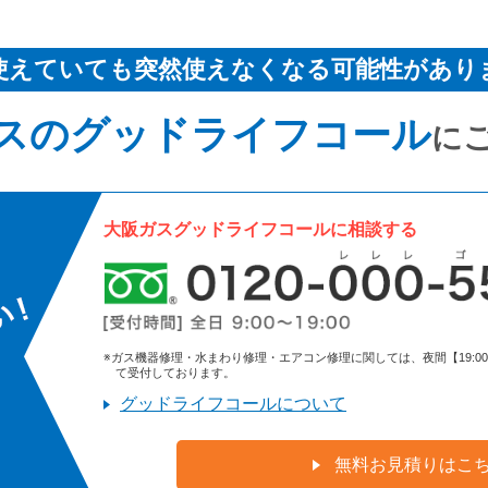
使えていても突然使えなくなる可能性があり
スのグッドライフコール
に
大阪ガスグッドライフコールに相談する
※ガス機器修理・水まわり修理・エアコン修理に関しては、夜間【19:00～9:
て受付しております。
グッドライフコールについて
無料お見積りはこ