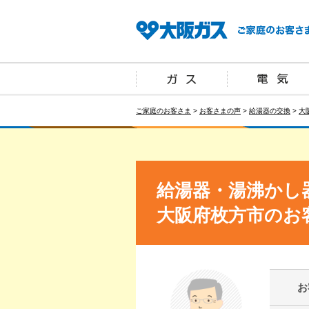
ご家庭のお客さま
>
お客さまの声
>
給湯器の交換
>
大
給湯器・湯沸かし
大阪府枚方市のお
お