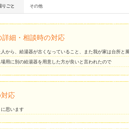
困りごと
その他
の詳細・相談時の対応
た人から、給湯器が古くなっていること、また我が家は台所と
呂場用に別の給湯器を用意した方が良いと言われたので
の対応
うに思います