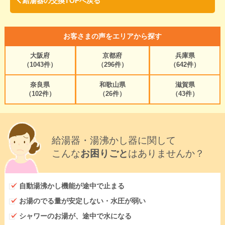
給湯器の交換TOPへ戻る
お客さまの声をエリアから探す
大阪府
京都府
兵庫県
（1043件）
（296件）
（642件）
奈良県
和歌山県
滋賀県
（102件）
（26件）
（43件）
給湯器・湯沸かし器に関して
こんな
お困りごと
はありませんか？
自動湯沸かし機能が途中で止まる
お湯のでる量が安定しない・水圧が弱い
シャワーのお湯が、途中で水になる