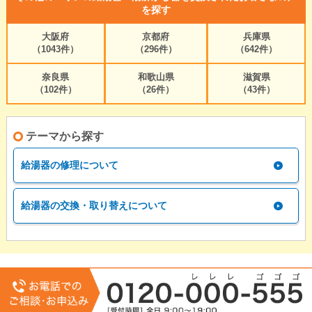
を探す
大阪府
京都府
兵庫県
（1043件）
（296件）
（642件）
奈良県
和歌山県
滋賀県
（102件）
（26件）
（43件）
テーマから探す
給湯器の修理について
給湯器の交換・取り替えについて