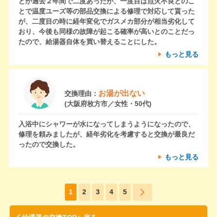
とが過去２年間で二度あったが、一度目は点火不良とのこ
とで温度ユーズ等の部品交換による修理で対応して貰った
が、二度目の時に経年変化でガスメカ部分が相当劣化して
おり、今後も同様の故障が起こる確率が高いとのことだっ
たので、給湯器自体を買い替えることにした。
もっと見る
お湯が出ない
交換理由：
(大阪府枚方市／女性・50代)
入浴中にシャワーが水になってしまうようになったので、
修理を頼みましたが、経年劣化を考慮すると交換が最良だ
ったので交換した。
もっと見る
1
2
3
4
5