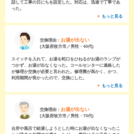
話して工事の日にちを設定した。対応は、迅速で丁寧であ
った。
もっと見る
お湯が出ない
交換理由：
(大阪府枚方市／男性・40代)
スイッチを入れて、お湯を蛇口をひねるがお湯のランプが
つかず、お湯が出なくなった。コールセンターに連絡した
が修理か交換が必要と言われた。修理費が高かく、かつ、
利用期間が長かったので、交換にした。
もっと見る
お湯が出ない
交換理由：
(大阪府枚方市／男性・70代)
台所や風呂で給湯しようとした時にお湯が出なくなったこ