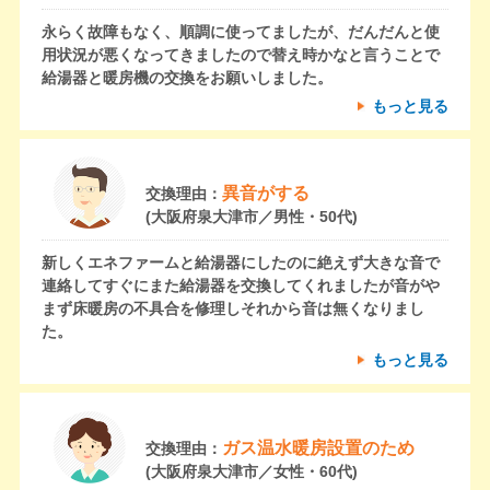
永らく故障もなく、順調に使ってましたが、だんだんと使
用状況が悪くなってきましたので替え時かなと言うことで
給湯器と暖房機の交換をお願いしました。
もっと見る
異音がする
交換理由：
(大阪府泉大津市／男性・50代)
新しくエネファームと給湯器にしたのに絶えず大きな音で
連絡してすぐにまた給湯器を交換してくれましたが音がや
まず床暖房の不具合を修理しそれから音は無くなりまし
た。
もっと見る
ガス温水暖房設置のため
交換理由：
(大阪府泉大津市／女性・60代)