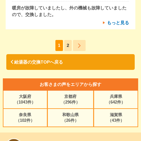
暖房が故障していましたし、外の機械も故障していました
ので、交換しました。
もっと見る
1
2
給湯器の交換TOPへ戻る
お客さまの声をエリアから探す
大阪府
京都府
兵庫県
（1043件）
（296件）
（642件）
奈良県
和歌山県
滋賀県
（102件）
（26件）
（43件）