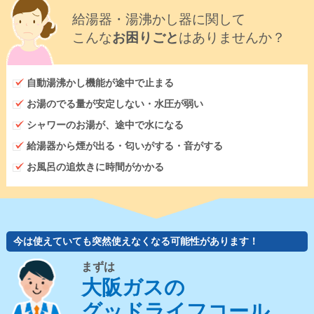
給湯器・湯沸かし器に関して
こんな
お困りごと
はありませんか？
自動湯沸かし機能が途中で止まる
お湯のでる量が安定しない・水圧が弱い
シャワーのお湯が、途中で水になる
給湯器から煙が出る・匂いがする・音がする
お風呂の追炊きに時間がかかる
今は使えていても突然使えなくなる可能性があります！
まずは
大阪ガスの
グッドライフコール