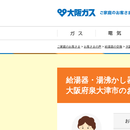
ご家庭のお客さま
>
お客さまの声
>
給湯器の交換
>
大
給湯器・湯沸かし
大阪府泉大津市の
お