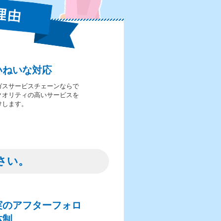
いねいな対応
ガスサービスチェーンならで
クオリティの高いサービスを
けします。
さい。
実のアフターフォロ
体制