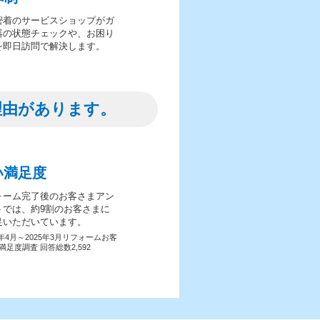
密着のサービスショップがガ
器の状態チェックや、お困り
を即日訪問で解決します。
理由があります。
い満足度
ォーム完了後のお客さまアン
トでは、約9割のお客さまに
足いただいています。
4年4月～2025年3月リフォームお客
満足度調査 回答総数2,592