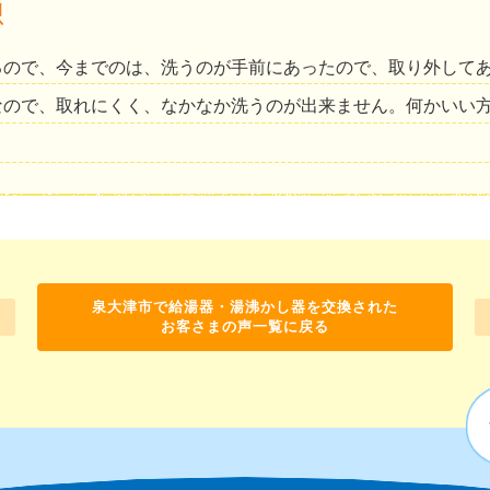
想
るので、今までのは、洗うのが手前にあったので、取り外して
なので、取れにくく、なかなか洗うのが出来ません。何かいい
泉大津市で給湯器・湯沸かし器を交換された
お客さまの声一覧に戻る