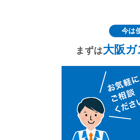
今は
大阪ガ
まずは