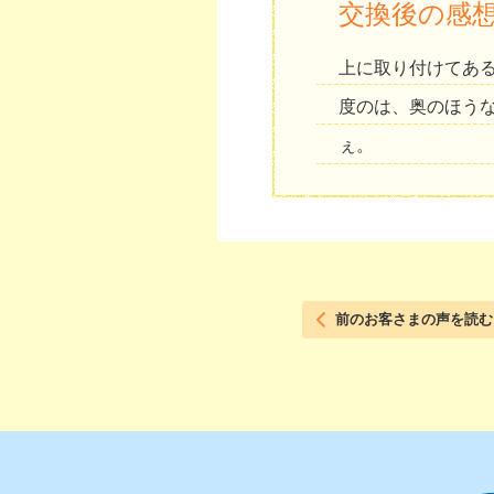
交換後の感
上に取り付けてあ
度のは、奥のほう
ぇ。
前のお客さまの声を読む