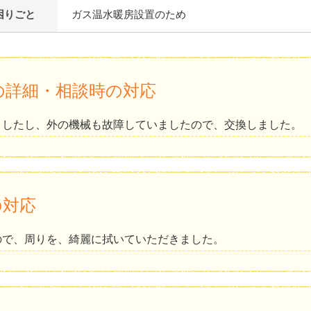
困りごと
ガス温水暖房設置のため
の詳細・相談時の対応
ましたし、外の機械も故障していましたので、交換しました。
の対応
ので、周りを、綺麗に拭いていただきました。