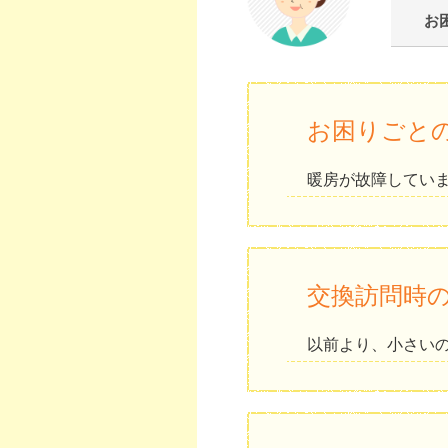
お
お困りごと
暖房が故障してい
交換訪問時
以前より、小さい