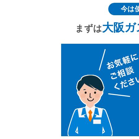
今は
大阪ガ
まずは