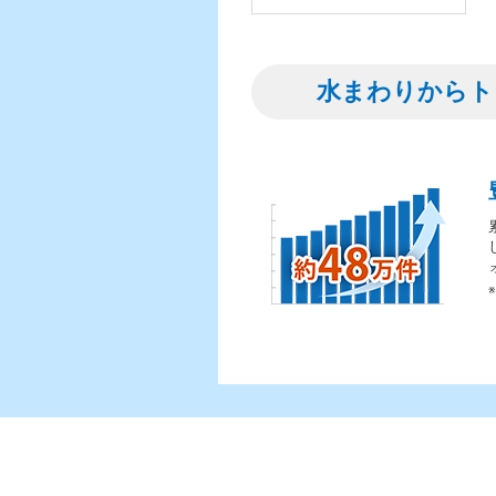
水まわりからト