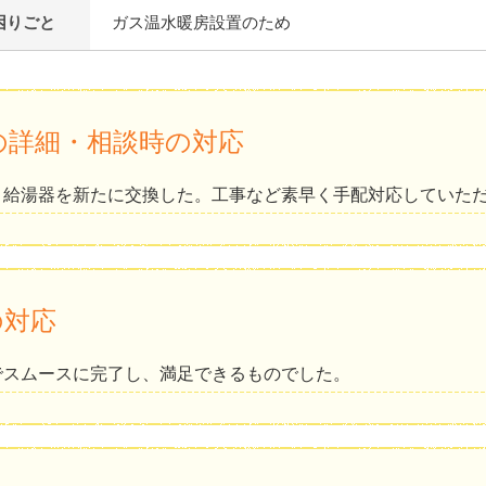
困りごと
ガス温水暖房設置のため
の詳細・相談時の対応
、給湯器を新たに交換した。工事など素早く手配対応していた
の対応
でスムースに完了し、満足できるものでした。