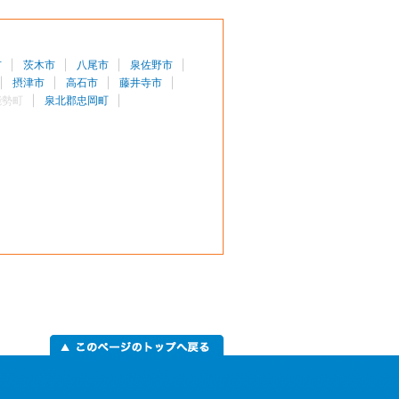
市
茨木市
八尾市
泉佐野市
摂津市
高石市
藤井寺市
能勢町
泉北郡忠岡町