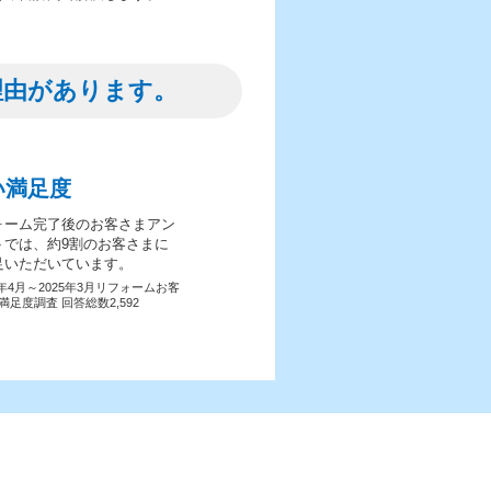
理由があります。
い満足度
ォーム完了後のお客さまアン
トでは、約9割のお客さまに
足いただいています。
4年4月～2025年3月リフォームお客
満足度調査 回答総数2,592