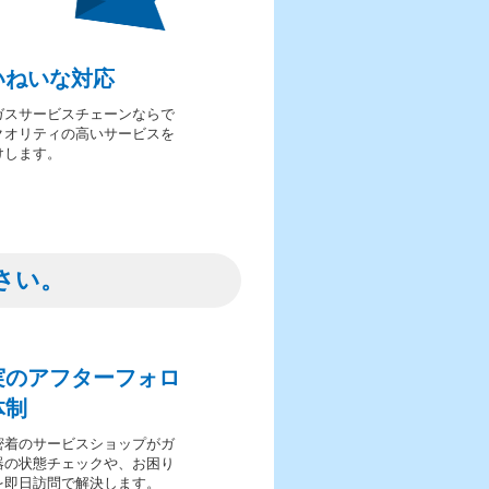
いねいな対応
ガスサービスチェーンならで
クオリティの高いサービスを
けします。
さい。
実のアフターフォロ
体制
密着のサービスショップがガ
器の状態チェックや、お困り
を即日訪問で解決します。