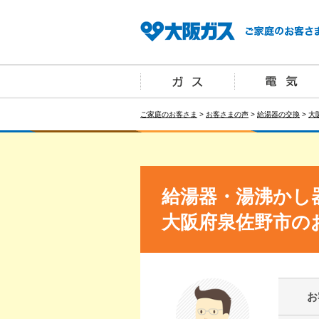
ご家庭のお客さま
>
お客さまの声
>
給湯器の交換
>
大
給湯器・湯沸かし
大阪府泉佐野市の
お