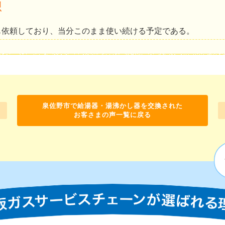
想
も依頼しており、当分このまま使い続ける予定である。
泉佐野市で給湯器・湯沸かし器を交換された
お客さまの声一覧に戻る