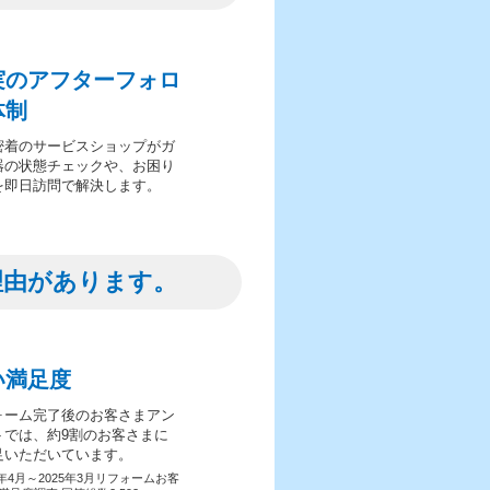
実のアフターフォロ
体制
密着のサービスショップがガ
器の状態チェックや、お困り
を即日訪問で解決します。
理由があります。
い満足度
ォーム完了後のお客さまアン
トでは、約9割のお客さまに
足いただいています。
4年4月～2025年3月リフォームお客