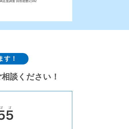
満足度調査 回答総数2,592
ます！
ご相談ください！