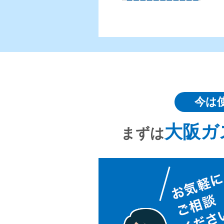
今は
大阪ガ
まずは