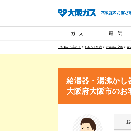
ご家庭のお客さま
>
お客さまの声
>
給湯器の交換
>
大
給湯器・湯沸かし
大阪府大阪市のお
お