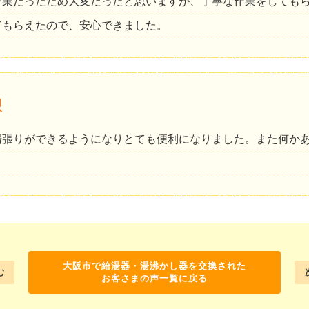
作業だったため大変だったと思いますが、丁寧な作業をしても
てもらえたので、安心できました。
想
湯張りができるようになりとても便利になりました。また何か
大阪市で給湯器・湯沸かし器を交換された
む
お客さまの声一覧に戻る