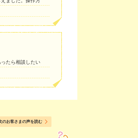
らえました。操作方
あったら相談したい
次のお客さまの声を読む