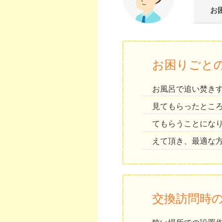
お
お困りごと
お風呂で追い焚き
見てもらったとこ
てもらうことにな
えて頂き、最適な
交換訪問時