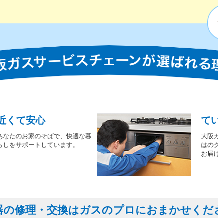
近くて安心
て
あなたのお家のそばで、快適な暮
大阪
らしをサポートしています。
はの
お届
器の修理・交換はガスのプロにおまかせくだ