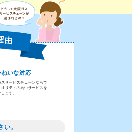
いねいな対応
ガスサービスチェーンならで
クオリティの高いサービスを
けします。
さい。