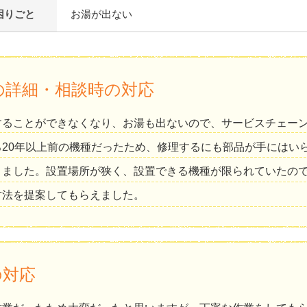
困りごと
お湯が出ない
の詳細・相談時の対応
することができなくなり、お湯も出ないので、サービスチェー
ろ20年以上前の機種だったため、修理するにも部品が手にはい
りました。設置場所が狭く、設置できる機種が限られていたの
方法を提案してもらえました。
の対応