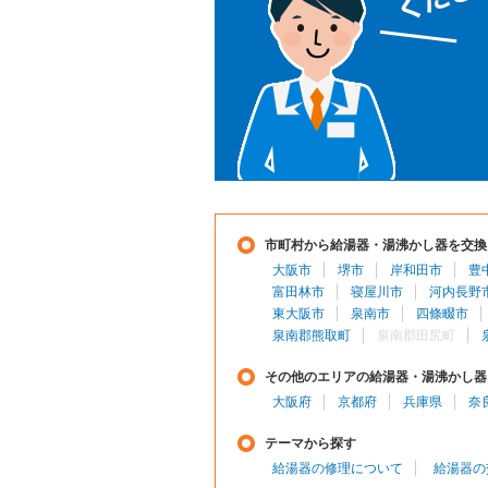
市町村から給湯器・湯沸かし器を交換
大阪市
堺市
岸和田市
豊
富田林市
寝屋川市
河内長野
東大阪市
泉南市
四條畷市
泉南郡熊取町
泉南郡田尻町
その他のエリアの給湯器・湯沸かし器
大阪府
京都府
兵庫県
奈
テーマから探す
給湯器の修理について
給湯器の