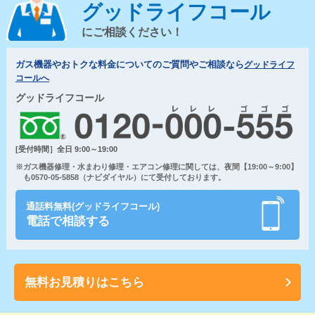
グッドライフコール
にご相談ください！
ガス機器やおトクな料金についてのご質問やご相談なら
グッドライフ
コールへ
グッドライフコール
[受付時間］全日 9:00～19:00
※ガス機器修理・水まわり修理・エアコン修理に関しては、夜間【19:00～9:00】
も0570-05-5858（ナビダイヤル）にて受付しております。
通話料無料(グッドライフコール)
電話で相談する
無料お見積りはこちら