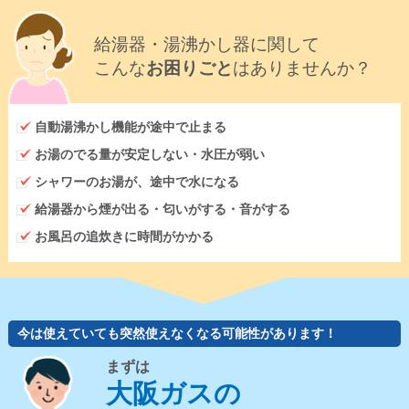
給湯器・湯沸かし器に関して
こんな
お困りごと
はありませんか？
自動湯沸かし機能が途中で止まる
お湯のでる量が安定しない・水圧が弱い
シャワーのお湯が、途中で水になる
給湯器から煙が出る・匂いがする・音がする
お風呂の追炊きに時間がかかる
今は使えていても突然使えなくなる可能性があります！
まずは
大阪ガスの