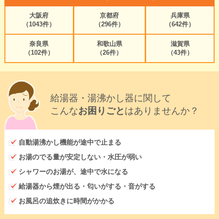
大阪府
京都府
兵庫県
（1043件）
（296件）
（642件）
奈良県
和歌山県
滋賀県
（102件）
（26件）
（43件）
給湯器・湯沸かし器に関して
こんな
お困りごと
はありませんか？
自動湯沸かし機能が途中で止まる
お湯のでる量が安定しない・水圧が弱い
シャワーのお湯が、途中で水になる
給湯器から煙が出る・匂いがする・音がする
お風呂の追炊きに時間がかかる