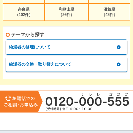
奈良県
和歌山県
滋賀県
（102件）
（26件）
（43件）
テーマから探す
給湯器の修理について
給湯器の交換・取り替えについて