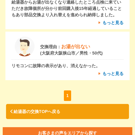
給湯器からお湯が出なくなり連絡したところ点検に来てい
ただき故障個所が分かり前回購入後15年経過していること
もあり部品交換より入れ替えを進められ納得しました。
もっと見る
お湯が出ない
交換理由：
(大阪府大阪狭山市／男性・50代)
リモコンに故障の表示があり、消えなかった。
もっと見る
1
給湯器の交換TOPへ戻る
お客さまの声をエリアから探す