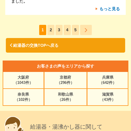
ました。
もっと見る
1
2
3
4
5
給湯器の交換TOPへ戻る
お客さまの声をエリアから探す
大阪府
京都府
兵庫県
（1043件）
（296件）
（642件）
奈良県
和歌山県
滋賀県
（102件）
（26件）
（43件）
給湯器・湯沸かし器に関して