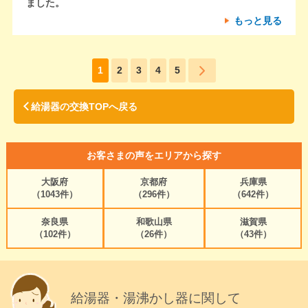
ました。
もっと見る
1
2
3
4
5
給湯器の交換TOPへ戻る
お客さまの声をエリアから探す
大阪府
京都府
兵庫県
（1043件）
（296件）
（642件）
奈良県
和歌山県
滋賀県
（102件）
（26件）
（43件）
給湯器・湯沸かし器に関して