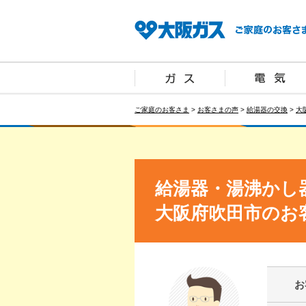
ご家庭のお客さま
>
お客さまの声
>
給湯器の交換
>
大
給湯器・湯沸かし
大阪府吹田市のお
お