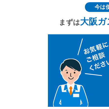
今は
大阪ガ
まずは