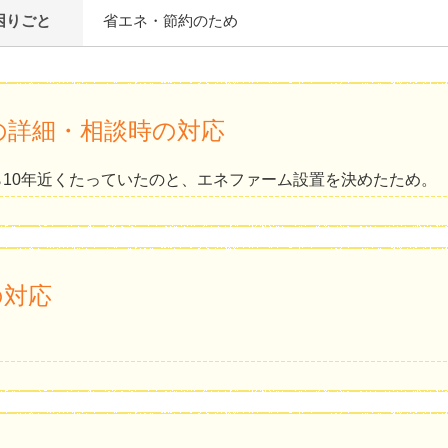
困りごと
省エネ・節約のため
の詳細・相談時の対応
10年近くたっていたのと、エネファーム設置を決めたため。
の対応
。