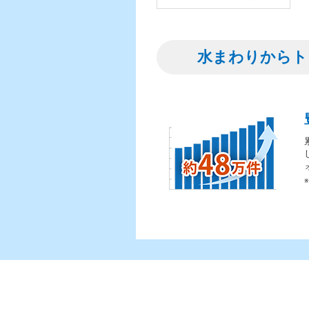
水まわりからト