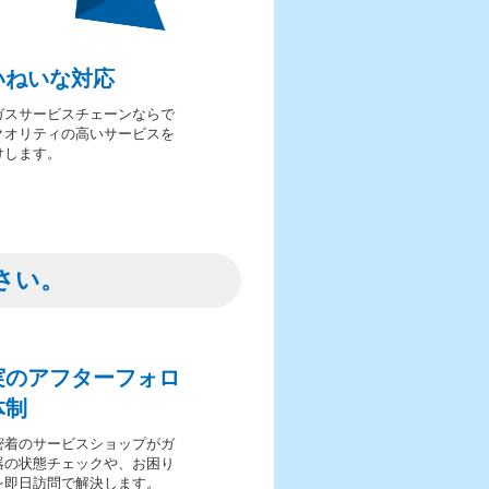
いねいな対応
ガスサービスチェーンならで
クオリティの高いサービスを
けします。
さい。
実のアフターフォロ
体制
密着のサービスショップがガ
器の状態チェックや、お困り
を即日訪問で解決します。