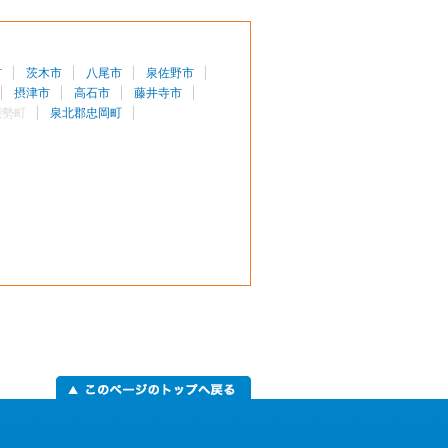
市
茨木市
八尾市
泉佐野市
摂津市
高石市
藤井寺市
能勢町
泉北郡忠岡町