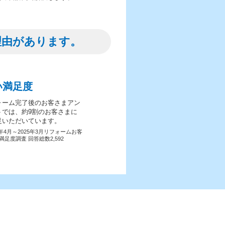
理由があります。
い満足度
ォーム完了後のお客さまアン
トでは、約9割のお客さまに
足いただいています。
4年4月～2025年3月リフォームお客
満足度調査 回答総数2,592