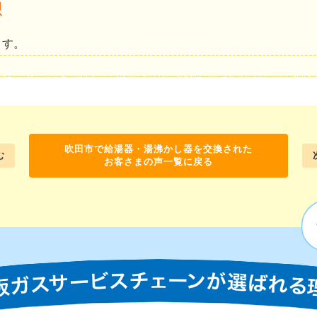
想
ます。
吹田市で給湯器・湯沸かし器を交換された
む
お客さまの声一覧に戻る