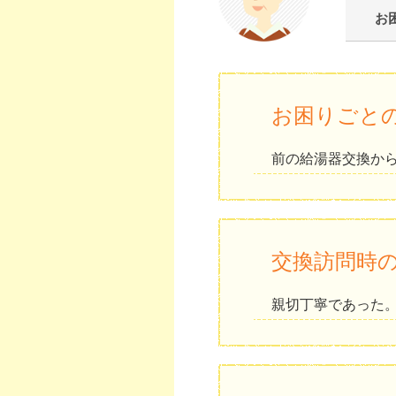
お
お困りごと
前の給湯器交換から
交換訪問時
親切丁寧であった