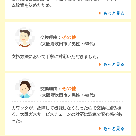
ム設置を決めたため。
もっと見る
その他
交換理由：
(大阪府吹田市／男性・60代)
支払方法において丁寧に対応いただきました。
もっと見る
その他
交換理由：
(大阪府吹田市／男性・40代)
カワックが、故障して機能しなくなったので交換に踏みき
る。大阪ガスサービスチェーンの対応は迅速で安心感があ
った。
もっと見る