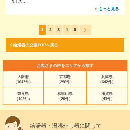
ました。
もっと見る
1
2
3
4
5
給湯器の交換TOPへ戻る
お客さまの声をエリアから探す
大阪府
京都府
兵庫県
（1043件）
（296件）
（642件）
奈良県
和歌山県
滋賀県
（102件）
（26件）
（43件）
給湯器・湯沸かし器に関して