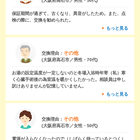
(大阪府高石市／男性・50代)
保証期間が過ぎて、古くなり、異音がしたため。また、点
検の際に、交換を勧められた。
もっと見る
その他
交換理由：
(大阪府高石市／男性・70代)
お湯の設定温度が一定しないのと冬場入浴時年寄（私）寒
く心臓手術後の為室温を暖かくしたかった。相談員は申し
訳けありませんが記憶していません。
もっと見る
その他
交換理由：
(大阪府高石市／女性・50代)
電源が入らなくなったので（しばらく待っているとつく）