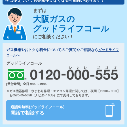
今は使えていても突然使えなくなる可能性があります！
まずは
大阪ガスの
グッドライフコール
にご相談ください！
ガス機器やおトクな料金についてのご質問やご相談なら
グッドライフ
コールへ
グッドライフコール
[受付時間］全日 9:00～19:00
※ガス機器修理・水まわり修理・エアコン修理に関しては、夜間【19:00～9:00】
も0570-05-5858（ナビダイヤル）にて受付しております。
通話料無料(グッドライフコール)
電話で相談する