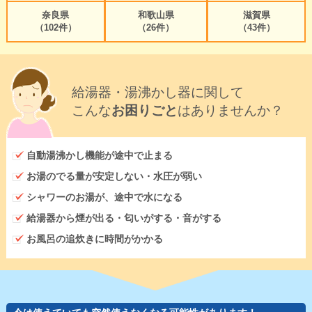
奈良県
和歌山県
滋賀県
（102件）
（26件）
（43件）
給湯器・湯沸かし器に関して
こんな
お困りごと
はありませんか？
自動湯沸かし機能が途中で止まる
お湯のでる量が安定しない・水圧が弱い
シャワーのお湯が、途中で水になる
給湯器から煙が出る・匂いがする・音がする
お風呂の追炊きに時間がかかる