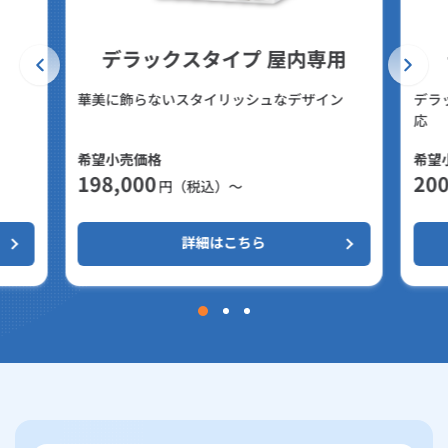
デラックスタイプ 屋内専用
華美に飾らないスタイリッシュなデザイン
デラ
応
希望小売価格
希望
198,000
200
円（税込）～
詳細はこちら