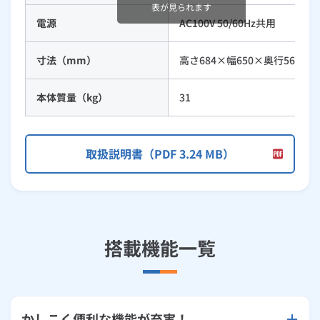
表が見られます
電源
AC100V 50/60Hz共用
寸法（mm）
高さ684×幅650×奥行561
本体質量（kg）
31
取扱説明書（PDF 3.24 MB）
搭載機能一覧
かしこく便利な機能が充実！