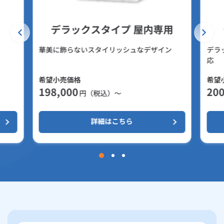
デラックスタイプ 屋内専用
華美に飾らないスタイリッシュなデザイン
デラ
応
希望小売価格
希望
198,000
200
円（税込）～
詳細はこちら