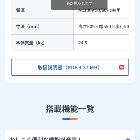
表が見られます
電源
AC100V 50/60Hz共用
寸法（mm）
高さ609×幅550×奥行506
本体質量（kg）
24.5
取扱説明書（PDF 3.37 MB）
搭載機能一覧
かしこく便利な機能が充実！