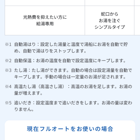
蛇口から
光熱費を抑えたい方に
お湯を注ぐ
給湯専用
シンプルタイプ
※1
自動湯はり：設定した湯量と温度で湯船にお湯を自動で貯
め、自動で湯はりをストップします。
※2
自動保温：お湯の温度を自動で設定温度にキープします。
※3
たし湯：たし湯ができます。自動の場合は設定湯量を自動で
キープします。手動の場合は一定量のお湯が足されます。
※4
高温たし湯（高温さし湯）：高温のお湯を足します。お湯の
量が増えます。
※5
追いだき：設定温度まで追いだきをします。お湯の量は変わ
りません。
現在フルオートをお使いの場合