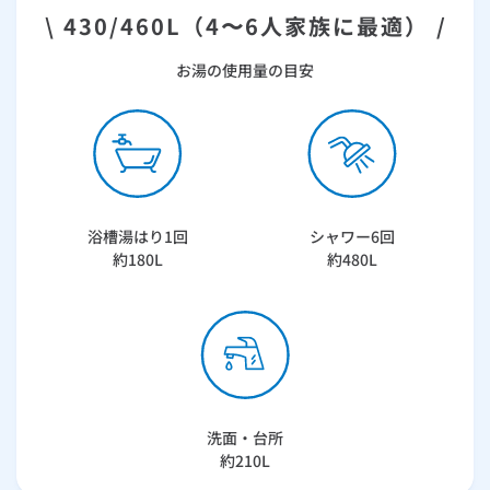
\ 430/460L（4〜6人家族に最適） /
お湯の使用量の目安
浴槽湯はり1回
シャワー6回
約180L
約480L
洗面・台所
約210L