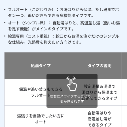
フルオート（こだわり派）：お湯はりから保温、たし湯までボ
タン一つ。追いだきもできる多機能タイプです。
オート（シンプル派）： 自動湯はりと、高温差し湯（熱いお湯
を足す機能）がメインのタイプです。
給湯専用（コスト重視）：蛇口からお湯を注ぐだけのシンプル
な仕組み。光熱費を抑えたい方向けです。
給湯タイプ
タイプの説明
設定湯量＆湯温で
保温や追い焚きもできる
湯はりから保温まで
フルオート
左右にスワイプすることで、
自動でできるタイプ
表が見られます
自動湯はりや
湯張りを自動でしたい方に
高温差し湯が
オート
できるタイプ