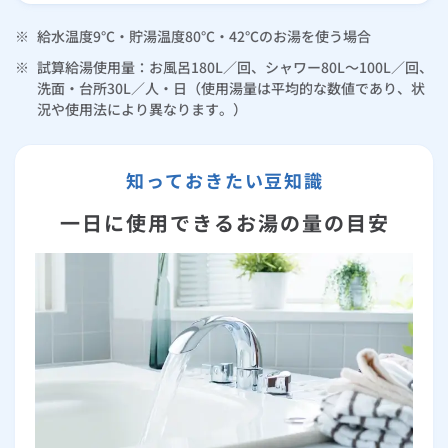
※
給水温度9℃・貯湯温度80℃・42℃のお湯を使う場合
※
試算給湯使用量：お風呂180L／回、シャワー80L～100L／回、
洗面・台所30L／人・日（使用湯量は平均的な数値であり、状
況や使用法により異なります。）
知っておきたい豆知識
一日に使用できるお湯の量の目安