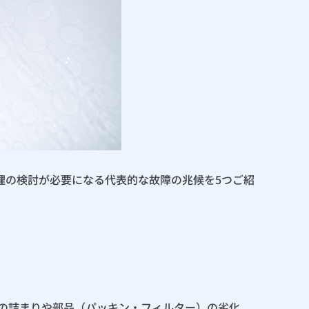
理の検討が必要になる代表的な故障の兆候を5つご紹
の詰まりや部品（パッキン・フィルター）の劣化、