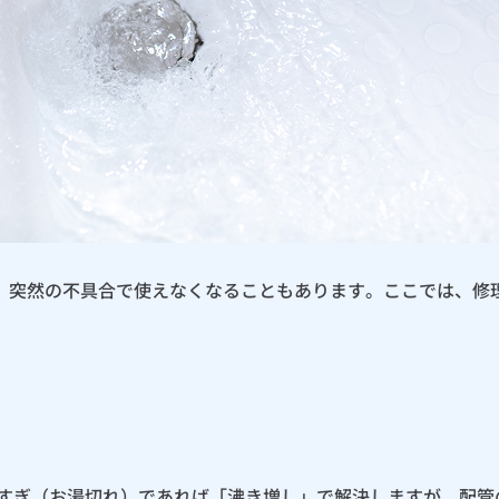
、突然の不具合で使えなくなることもあります。ここでは、修
いすぎ（お湯切れ）であれば「沸き増し」で解決しますが、配管