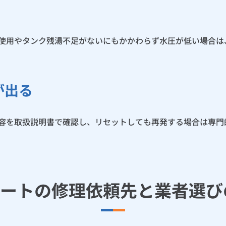
時使用やタンク残湯不足がないにもかかわらず水圧が低い場合は
が出る
内容を取扱説明書で確認し、リセットしても再発する場合は専門
ュートの修理依頼先と業者選