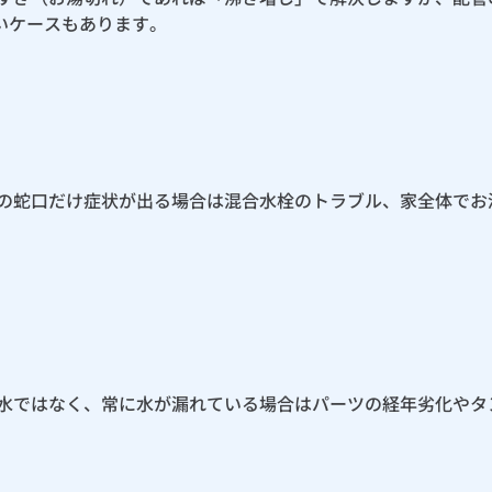
いケースもあります。
定の蛇口だけ症状が出る場合は混合水栓のトラブル、家全体でお
排水ではなく、常に水が漏れている場合はパーツの経年劣化やタ