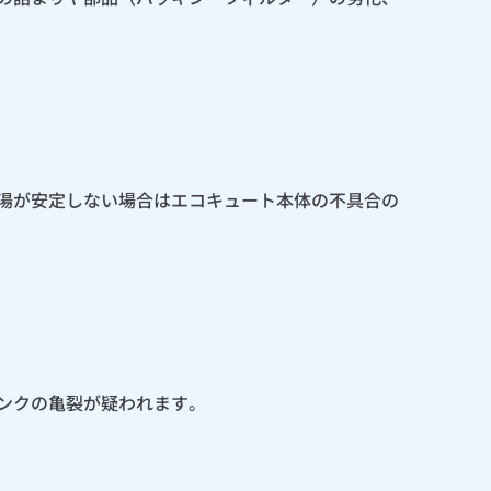
湯が安定しない場合はエコキュート本体の不具合の
ンクの亀裂が疑われます。