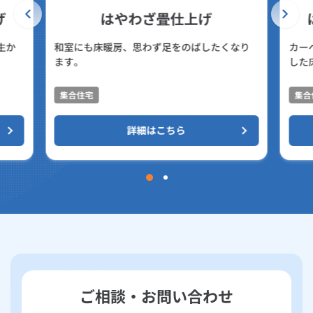
げ
はやわざ畳仕上げ
生か
和室にも床暖房、思わず足をのばしたくなり
カー
ます。
した
集合住宅
集合
詳細はこちら
ご相談・お問い合わせ