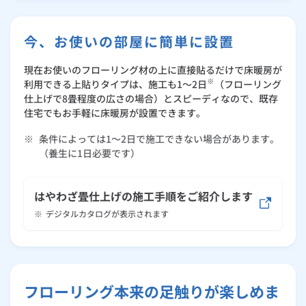
ルームエアコン
エコキュート
ハウスクリーニング
今、お使いの部屋に簡単に設置
現在お使いのフローリング材の上に直接貼るだけで床暖房が
※
利用できる上貼りタイプは、施工も1～2日
（フローリング
仕上げで8畳程度の広さの場合）とスピーディなので、既存
住宅でもお手軽に床暖房が設置できます。
※
条件によっては1～2日で施工できない場合があります。
（養生に1日必要です）
はやわざ畳仕上げの施工手順をご紹介します
※
デジタルカタログが表示されます
フローリング本来の足触りが楽しめま