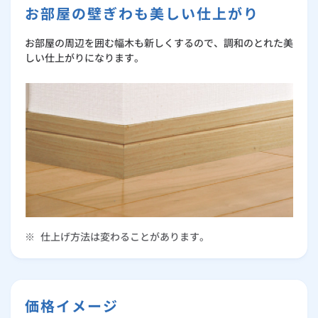
お部屋の壁ぎわも美しい仕上がり
お部屋の周辺を囲む幅木も新しくするので、調和のとれた美
しい仕上がりになります。
※
仕上げ方法は変わることがあります。
価格イメージ