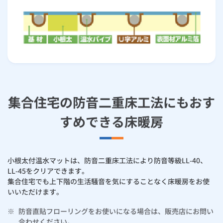
ルームエアコン
エコキュート
ハウスクリーニング
集合住宅の防音二重床工法にもおす
すめできる床暖房
小根太付温水マットは、防音二重床工法により防音等級LL-40、
LL-45をクリアできます。
集合住宅でも上下階の生活騒音を気にすることなく床暖房をお使
いいただけます。
※
防音直貼フローリングをお使いになる場合は、販売店にお問い
合わせください。