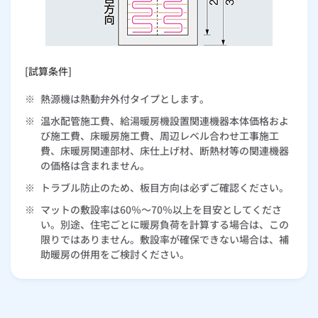
[試算条件]
※
熱源機は熱動弁外付タイプとします。
※
温水配管施工費、給湯暖房機設置関連機器本体価格およ
び施工費、床暖房施工費、周辺レベル合わせ工事施工
費、床暖房関連部材、床仕上げ材、断熱材等の関連機器
の価格は含まれません。
※
トラブル防止のため、板目方向は必ずご確認ください。
※
マットの敷設率は60％～70％以上を目安としてくださ
い。別途、住宅ごとに暖房負荷を計算する場合は、この
限りではありません。敷設率が確保できない場合は、補
助暖房の併用をご検討ください。