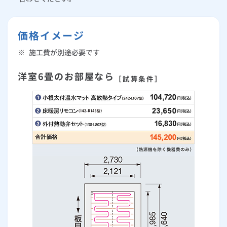
価格イメージ
※
施工費が別途必要です
洋室6畳のお部屋なら
［試算条件］