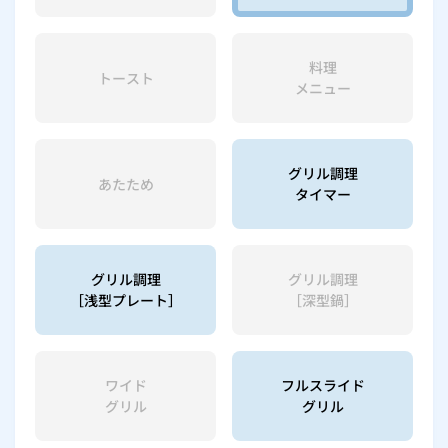
料理
トースト
メニュー
グリル調理
あたため
タイマー
グリル調理
グリル調理
［浅型プレート］
［深型鍋］
ワイド
フルスライド
グリル
グリル