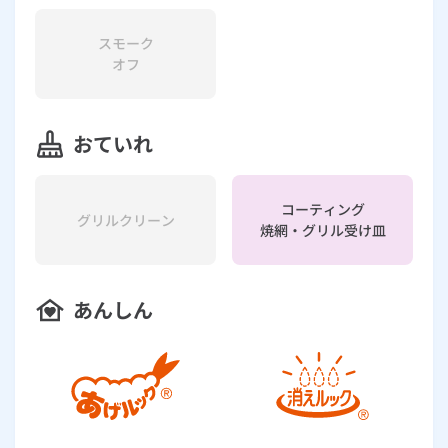
スモーク
オフ
おていれ
コーティング
グリルクリーン
焼網・グリル受け皿
あんしん