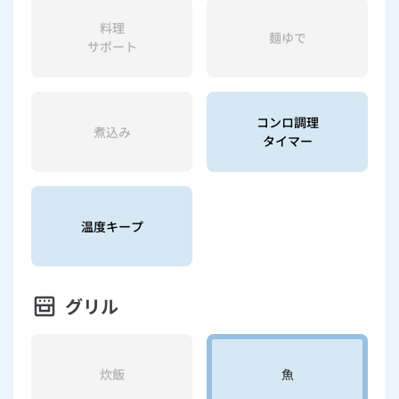
料理
麺ゆで
サポート
コンロ調理
煮込み
タイマー
温度キープ
グリル
炊飯
魚