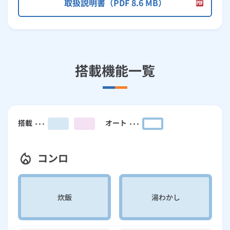
取扱説明書（PDF 8.6 MB）
搭載機能一覧
搭載
オート
コンロ
炊飯
湯わかし