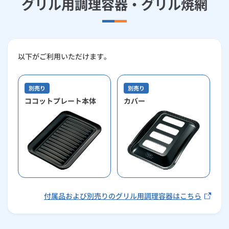
グリル用調理容器・グリル焼網
以下がご利用いただけます。
別売り
別売り
ココットプレート本体
カバー
付属品および別売りのグリル用調理容器はこちら