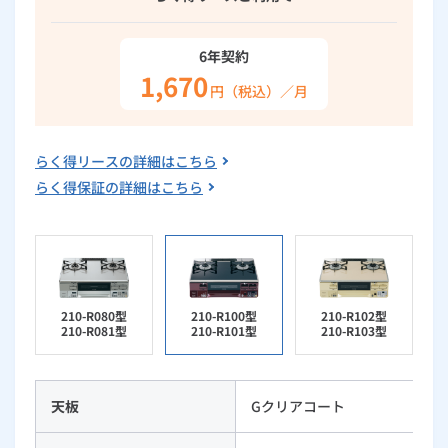
ルームエアコン
エコキュート
ハウスクリーニング
6年契約
1,670
円（税込）／月
らく得リースの詳細はこちら
らく得保証の詳細はこちら
210-R080型
210-R100型
210-R102型
210-R081型
210-R101型
210-R103型
天板
Gクリアコート