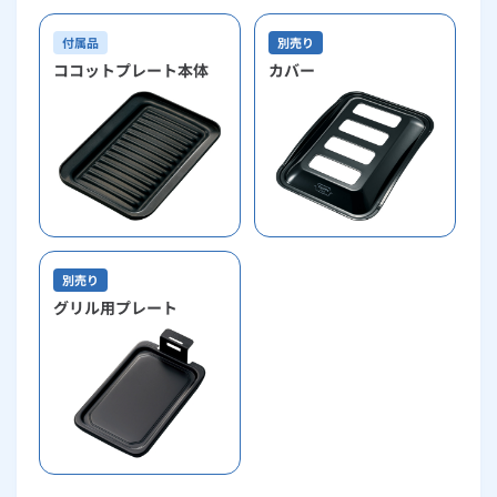
付属品
別売り
ココットプレート本体
カバー
別売り
グリル用プレート