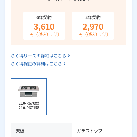
ルームエアコン
エコキュート
ハウスクリーニング
6年契約
8年契約
3,610
2,970
円（税込）／月
円（税込）／月
らく得リースの詳細はこちら
らく得保証の詳細はこちら
210-R670型
210-R671型
天板
ガラストップ