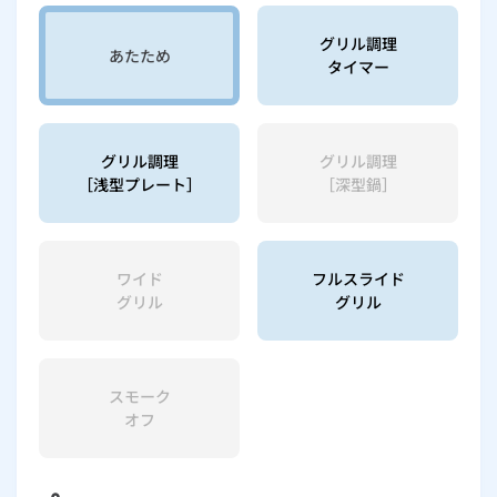
グリル調理
あたため
タイマー
グリル調理
グリル調理
［浅型プレート］
［深型鍋］
ワイド
フルスライド
グリル
グリル
スモーク
オフ