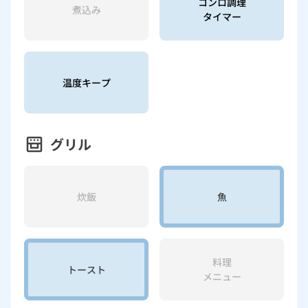
コンロ調理
煮込み
タイマー
温度キープ
グリル
炊飯
魚
料理
トースト
メニュー