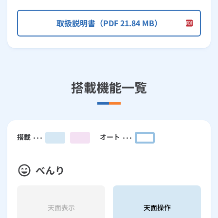
取扱説明書（PDF 21.84 MB）
搭載機能一覧
搭載
オート
べんり
天面表示
天面操作