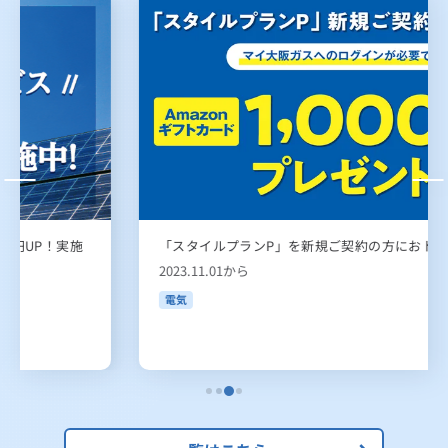
「スタイルプランP」を新規ご契約の方におトクな特典！
2023.11.01から
電気