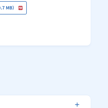
.7 MB）