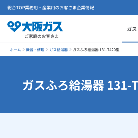
総合TOP
業務用・産業用のお客さま
企業情報
ガス
ご家庭のお客さま
ホーム
機器・修理
ガス給湯器
ガスふろ給湯器 131-T420型
ガスふろ給湯器 131-T