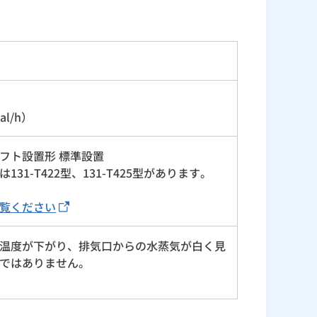
al/h）
フト設置形 標準設置
1-T422型、131-T425型があります。
覧ください
温度が下がり、排気口からの水蒸気が白く見
ではありません。