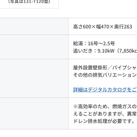
高さ600×幅470×奥行263
給湯：16号〜2.5号
追いだき：9.10kW（7,850kc
屋外設置壁掛形／パイプシャ
その他の排気バリエーションは13
詳細はデジタルカタログをご
※高効率のため、燃焼ガスの
えることがありますが、異常
ドレン排水処理が必要です。