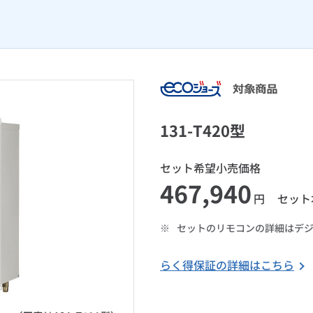
131-T420型
セット希望小売価格
467,940
円
セット
※
セットのリモコンの詳細はデ
らく得保証の詳細はこちら