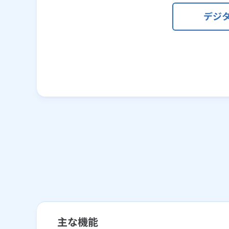
デジ
主な機能