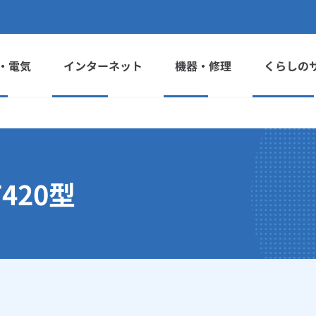
・電気
インターネット
機器・修理
くらしの
420型