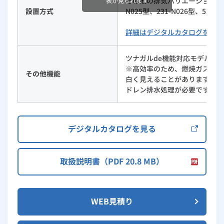
その他の排気バリエーションは231-
表が見られます
設置方式
N025型、231-N026型、531
詳細はデジタルカタログをご覧
ツナガルde機能対応モデル
※高効率のため、燃焼ガスの温
その他機能
白く見えることがありますが、
ドレン排水処理が必要です。
デジタルカタログを見る
取扱説明書（PDF 20.8 MB）
WEB見積り