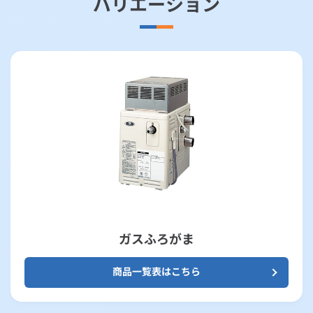
バリエーション
ガスふろがま
商品一覧表はこちら