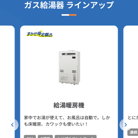
ガス給湯器 ラインアップ
給湯暖房機
家中でお湯が使えて、お風呂は自動で。しか
とに
も床暖房、カワックも使いたい！
連続