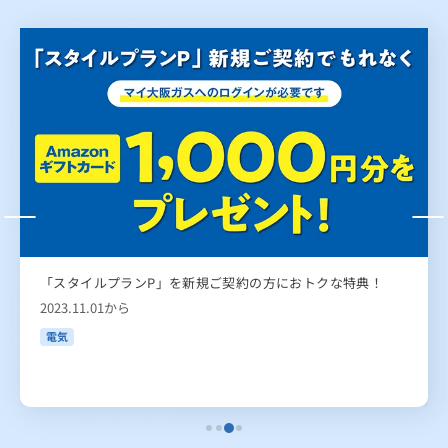
「スタイルプランP」を新規ご契約の方におトクな特典！
2023.11.01から
電気