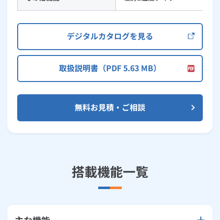
デジタルカタログを見る
取扱説明書（PDF 5.63 MB）
無料お見積・ご相談
搭載機能一覧
主な機能