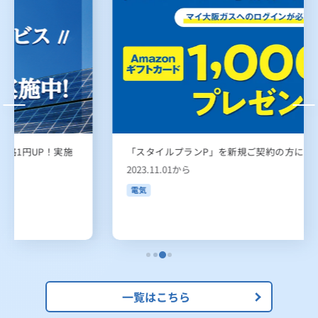
「スタイルプランP」を新規ご契約の方におトクな特典！
2023.11.01から
電気
一覧はこちら