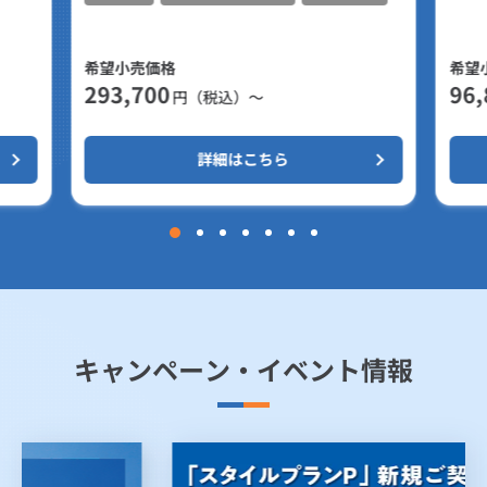
希望小売価格
希望
293,700
96,
円（税込）～
詳細はこちら
キャンペーン・イベント情報