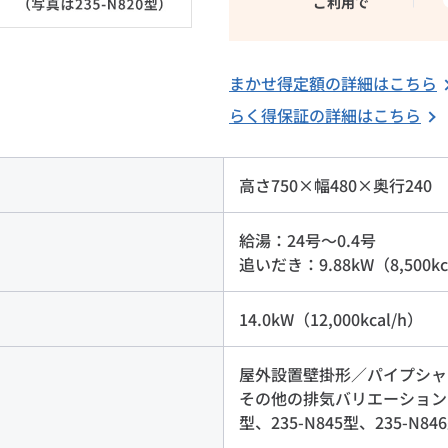
ご利用で
まかせ得定額の詳細はこちら
らく得保証の詳細はこちら
高さ750×幅480×奥行240
給湯：24号～0.4号
追いだき：9.88kW（8,500kc
14.0kW（12,000kcal/h）
屋外設置壁掛形／パイプシャ
その他の排気バリエーションは235
型、235-N845型、235-N8