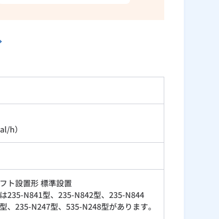
al/h）
フト設置形 標準設置
-N841型、235-N842型、235-N844
46型、235-N247型、535-N248型があります。