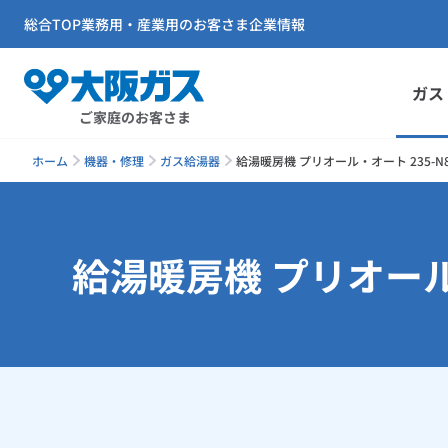
総合TOP
業務用・産業用のお客さま
企業情報
ガス
ご家庭のお客さま
ホーム
機器・修理
ガス給湯器
給湯暖房機 プリオール・オート 235-N
給湯暖房機 プリオール・