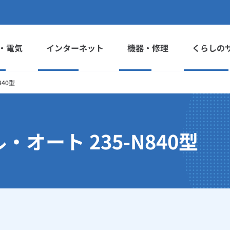
・電気
インターネット
機器・修理
くらしの
840型
オート 235-N840型