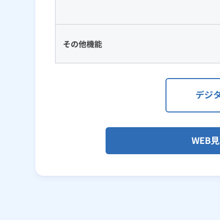
その他機能
デジ
WEB