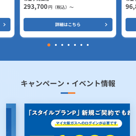
293,700
96,
円（税込）～
詳細はこちら
キャンペーン・イベント情報