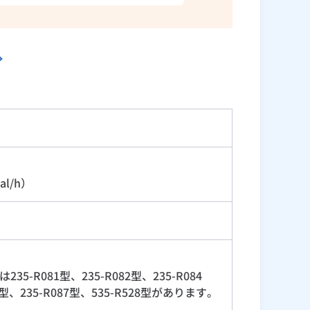
al/h）
-R081型、235-R082型、235-R084
86型、235-R087型、535-R528型があります。