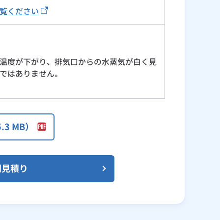
覧ください
温度が下がり、排気口からの水蒸気が白く見
ではありません。
.3 MB）
問見積り