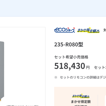
235-R080型
セット希望小売価格
518,430
円
セット
※
セットのリモコンの詳細はデ
まかせ得定額