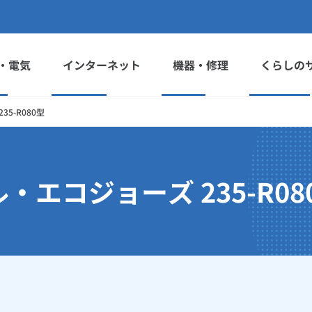
・電気
インターネット
機器・修理
くらしの
5-R080型
エコジョーズ 235-R08