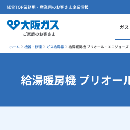
総合TOP
業務用・産業用のお客さま
企業情報
ガス
ご家庭のお客さま
ホーム
機器・修理
ガス給湯器
給湯暖房機 プリオール・エコジョーズ 23
給湯暖房機 プリオール・