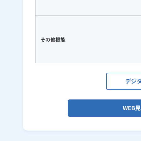
その他機能
デジ
WEB