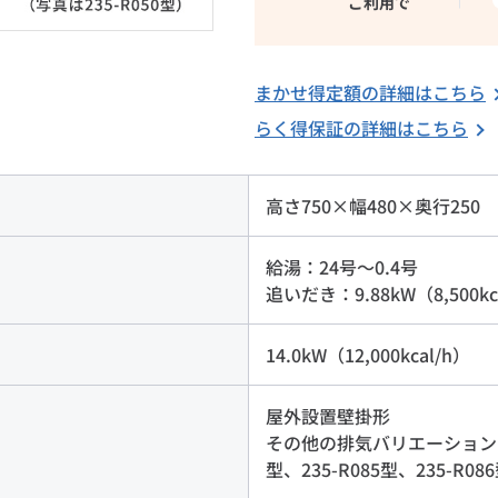
ご利用で
まかせ得定額の詳細はこちら
らく得保証の詳細はこちら
高さ750×幅480×奥行250
給湯：24号～0.4号
追いだき：9.88kW（8,500kc
14.0kW（12,000kcal/h）
屋外設置壁掛形
その他の排気バリエーションは235
型、235-R085型、235-R0