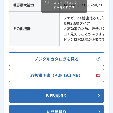
左右にスワイプすることで、
暖房最大能力
14.0kW（12,000kcal/h）
表が見られます
ツナガルde機能対応モデル
暖房2温度タイプ
その他機能
※高効率のため、燃焼ガスの温
白く見えることがありますが、
ドレン排水処理が必要です。
デジタルカタログを見る
取扱説明書（PDF 19.1 MB）
WEB見積り
訪問見積り