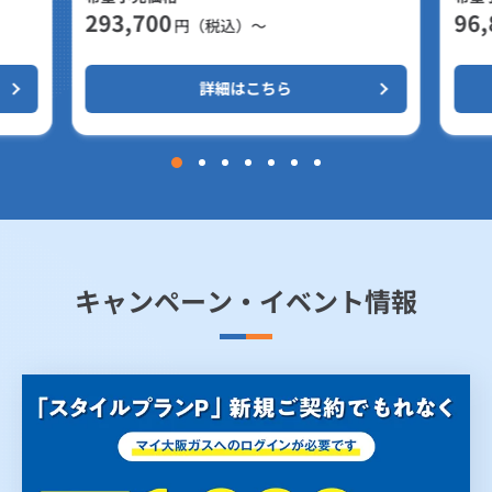
293,700
96,
円（税込）～
詳細はこちら
キャンペーン・イベント情報