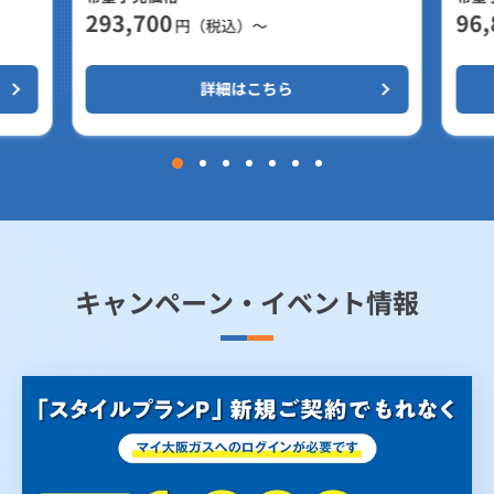
293,700
96,
円（税込）～
詳細はこちら
キャンペーン・イベント情報