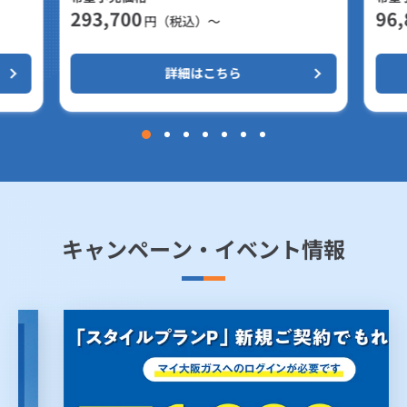
293,700
96,
円（税込）～
詳細はこちら
キャンペーン・イベント情報