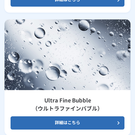
Ultra Fine Bubble
（ウルトラファインバブル）
詳細はこちら