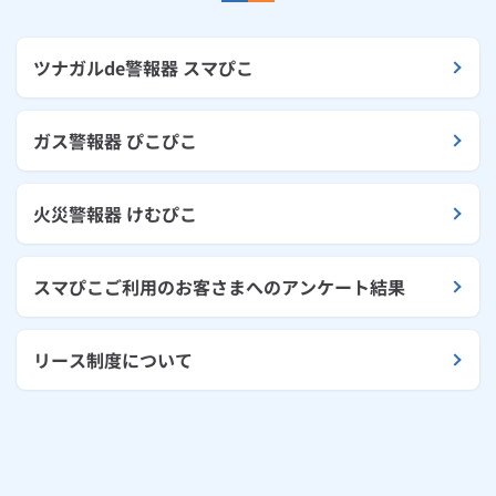
ツナガルde警報器 スマぴこ
ガス警報器 ぴこぴこ
火災警報器 けむぴこ
スマぴこご利用のお客さまへのアンケート結果
リース制度について