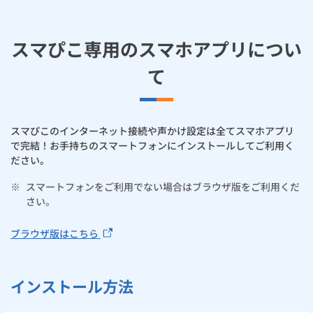
ルームエアコン
エコキュート
ハウスクリーニング
スマぴこ専用のスマホアプリについ
て
スマぴこのインターネット接続や声かけ設定は全てスマホアプリ
で完結！お手持ちのスマートフォンにインストールしてご利用く
ださい。
※
スマートフォンをご利用でない場合はブラウザ版をご利用くだ
さい。
ブラウザ版はこちら
インストール方法