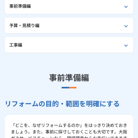
外壁・屋根リフォーム
事前準備編
ルームエアコン
エコキュート
ハウスクリーニング
予算・見積り編
工事編
事前準備編
リフォームの目的・範囲を明確にする
「どこを、なぜリフォームするのか」をはっきり決めておき
ましょう。また、事前に採寸しておくことも大切です。大阪