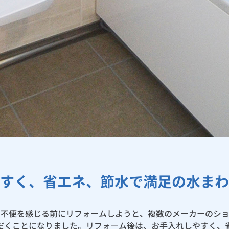
すく、省エネ、節水で満足の水まわ
、不便を感じる前にリフォームしようと、複数のメーカーのシ
だくことになりました。リフォ―ム後は、お手入れしやすく、