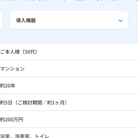
導入機器
ご本人様（50代）
マンション
約20年
約5日（ご検討期間／約1ヶ月）
約200万円
浴室、洗面室、トイレ