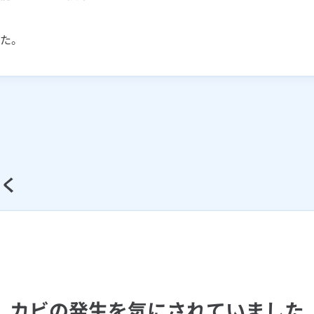
た。
すく
カビの発生を気にされていました