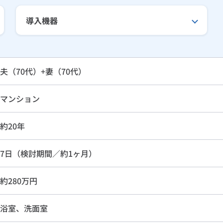
導入機器
夫（70代）+妻（70代）
マンション
約20年
7日（検討期間／約1ヶ月）
約280万円
浴室、洗面室