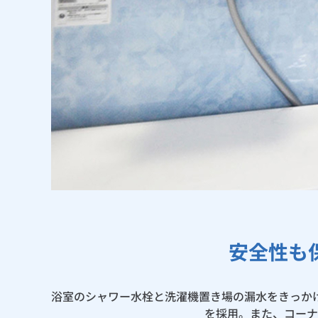
安全性も
浴室のシャワー水栓と洗濯機置き場の漏水をきっか
を採用。また、コーナ