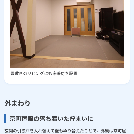
畳敷きのリビングにも床暖房を設置
外まわり
京町屋風の落ち着いた佇まいに
玄関の引き戸を入れ替えて壁もぬり替えたことで、外観は京町屋