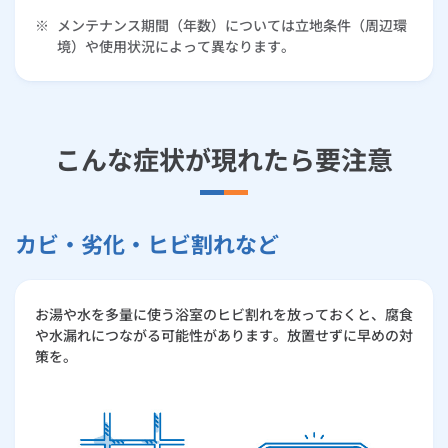
外壁・屋根リフォーム
ルームエアコン
エコキュート
※
メンテナンス期間（年数）については立地条件（周辺環
ハウスクリーニング
境）や使用状況によって異なります。
こんな症状が現れたら要注意
カビ・劣化・ヒビ割れなど
お湯や水を多量に使う浴室のヒビ割れを放っておくと、腐食
や水漏れにつながる可能性があります。放置せずに早めの対
策を。