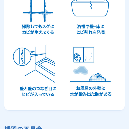
機器の不具合