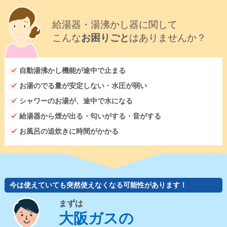
給湯器・湯沸かし器に関して
こんな
お困りごと
はありませんか？
自動湯沸かし機能が途中で止まる
お湯のでる量が安定しない・水圧が弱い
シャワーのお湯が、途中で水になる
給湯器から煙が出る・匂いがする・音がする
お風呂の追炊きに時間がかかる
今は使えていても突然使えなくなる可能性があります！
まずは
大阪ガスの