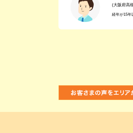
(大阪府高
経年が15