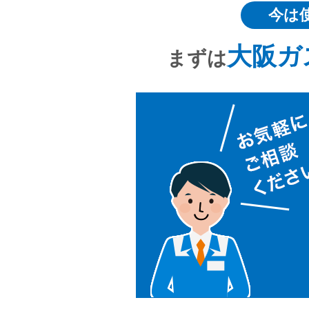
今は
大阪ガ
まずは