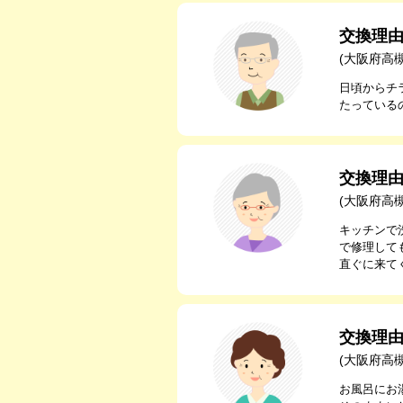
交換理
(大阪府高
日頃からチ
たっている
交換理
(大阪府高
キッチンで
で修理して
直ぐに来て
交換理
(大阪府高
お風呂にお