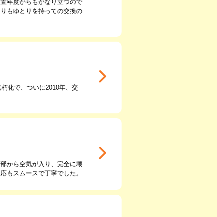
設置年度からもかなり立つので
よりもゆとりを持っての交換の
朽化で、ついに2010年、交
一部から空気が入り、完全に壊
対応もスムースで丁寧でした。