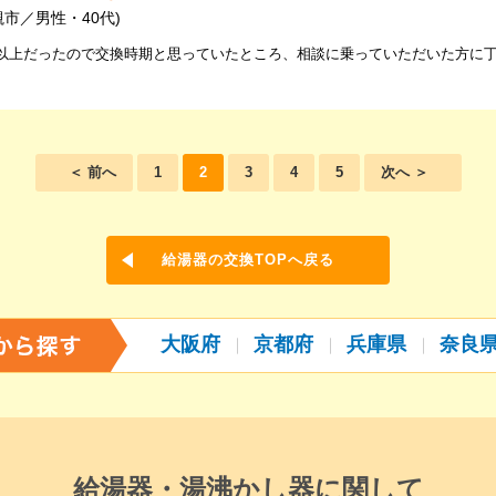
槻市／男性・40代)
年以上だったので交換時期と思っていたところ、相談に乗っていただいた方に
＜ 前へ
1
2
3
4
5
次へ ＞
給湯器の交換TOPへ戻る
大阪府
京都府
兵庫県
奈良
給湯器・湯沸かし器に関して