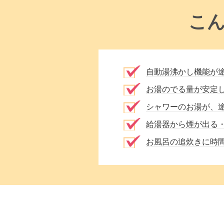
こ
自動湯沸かし機能が
お湯のでる量が安定
シャワーのお湯が、
給湯器から煙が出る
お風呂の追炊きに時