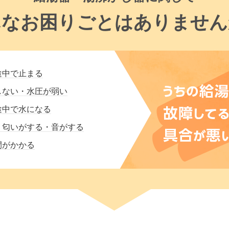
んなお困りごとはありません
途中で止まる
しない・水圧が弱い
途中で水になる
・匂いがする・音がする
間がかかる