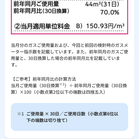
当月分のガスご使用量および、今回と前回の検針時のガスメ
ーター指示数を記載しています。また、前年同月のガスご使
用量と、30日換算した場合の前年同月比を記載していま
す。
【ご参考】前年同月比の計算方法
※1
当月ご使用量（30日換算
）÷ 前年同月ご使用量（30日換
算）×100（小数点第2位以下の端数は四捨五入）
※1
ご使用量 × 30日／ご使用日数（小数点第6位以
下の端数は切り捨て）