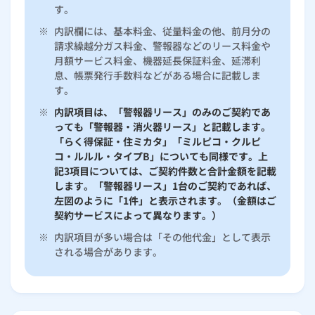
す。
※
内訳欄には、基本料金、従量料金の他、前月分の
請求繰越分ガス料金、警報器などのリース料金や
月額サービス料金、機器延長保証料金、延滞利
息、帳票発行手数料などがある場合に記載しま
す。
※
内訳項目は、「警報器リース」のみのご契約であ
っても「警報器・消火器リース」と記載します。
「らく得保証・住ミカタ」「ミルピコ・クルピ
コ・ルルル・タイプB」についても同様です。上
記3項目については、ご契約件数と合計金額を記載
します。「警報器リース」1台のご契約であれば、
左図のように「1件」と表示されます。（金額はご
契約サービスによって異なります。）
※
内訳項目が多い場合は「その他代金」として表示
される場合があります。