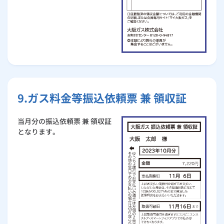
9.ガス料金等振込依頼票 兼 領収証
当月分の振込依頼票 兼 領収証
となります。